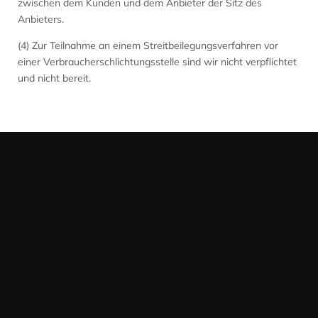
zwischen dem Kunden und dem Anbieter der Sitz des
Anbieters.
(4) Zur Teilnahme an einem Streitbeilegungsverfahren vor
einer Verbraucherschlichtungsstelle sind wir nicht verpflichtet
und nicht bereit.