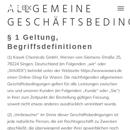
ALLGEMEINE
GESCHÄFTSBEDI
§ 1 Geltung,
Begriffsdefinitionen
(1) Kasek Chemicals GmbH, Werner-von-Siemens-Straße 25,
78224 Singen, Deutschland (im Folgenden: „wir“ oder
„WAXEX“) betreibt unter der Webseite https://www.waxex.de
einen Online-Shop für Waren. Die nachfolgenden allgemeinen
Geschäftsbedingungen gelten für alle Leistungen zwischen
uns und unseren Kunden (im Folgenden: „Kunde“ oder „Sie“)
in ihrer zum Zeitpunkt der Bestellung gültigen Fassung,
soweit nicht etwas anderes ausdrücklich vereinbart wurde.
(2) „Verbraucher“ im Sinne dieser Geschäftsbedingungen ist
jede natürliche Person, die ein Rechtsgeschäft zu Zwecken
abschließt, die überwiegend weder ihrer gewerblichen noch