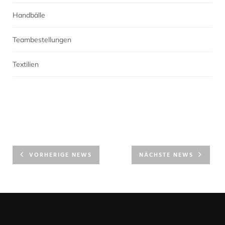
Handbälle
Teambestellungen
Textilien
VORHERIGE NEWS
NÄCHSTE NEWS