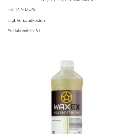
Preis
Preis
inkl. 19 % MwSt.
war:
ist:
zzgl.
Versandkosten
111,92 €
90,39 €.
Produkt enthält: 8
l