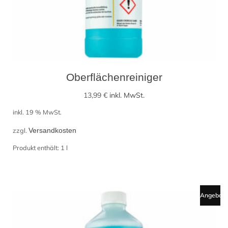
Oberflächenreiniger
13,99
€
inkl. MwSt.
inkl. 19 % MwSt.
zzgl.
Versandkosten
Produkt enthält: 1
l
Angebot!