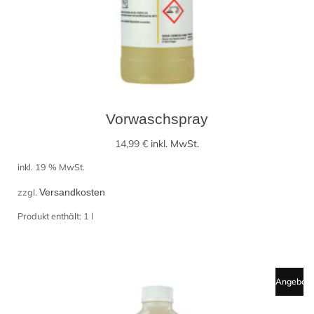
Vorwaschspray
14,99
€
inkl. MwSt.
inkl. 19 % MwSt.
zzgl.
Versandkosten
Produkt enthält: 1
l
Angebot!