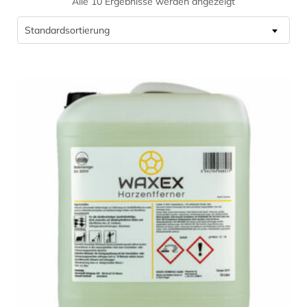
Alle 10 Ergebnisse werden angezeigt
Standardsortierung