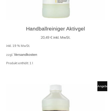
Handballreiniger Aktivgel
20,49
€
inkl. MwSt.
inkl. 19 % MwSt.
zzgl.
Versandkosten
Produkt enthält: 1
l
Angebot!