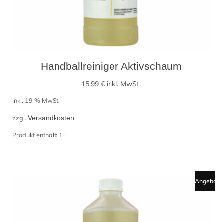
Handballreiniger Aktivschaum
15,99
€
inkl. MwSt.
inkl. 19 % MwSt.
zzgl.
Versandkosten
Produkt enthält: 1
l
Angebot!