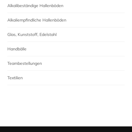
Alkalibeständige Hallenböden
Alkaliempfindliche Hallenböden
Glas, Kunststoff, Edelstahl
Handbälle
Teambestellungen
Textilien