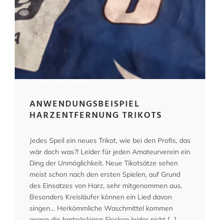
ANWENDUNGSBEISPIEL
HARZENTFERNUNG TRIKOTS
Jedes Speil ein neues Trikot, wie bei den Profis, das
wär doch was?! Leider für jeden Amateurverein ein
Ding der Unmöglichkeit. Neue Tikotsätze sehen
meist schon nach den ersten Spielen, auf Grund
des Einsatzes von Harz, sehr mitgenommen aus.
Besonders Kreisläufer können ein Lied davon
singen… Herkömmliche Waschmittel kommen
gegen die hartnäckigen Flecken leider nicht […]