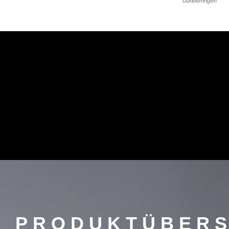
Gundelfingen
PRODUKTÜBERS