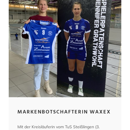
MARKENBOTSCHAFTERIN WAXEX
Mit der Kreisläuferin vom TuS Steißlingen (3.