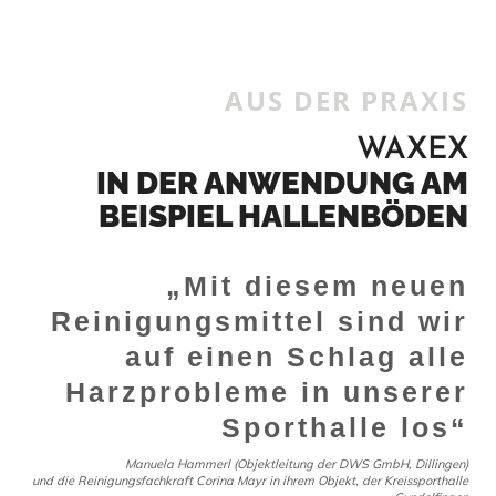
AUS DER PRAXIS
WAXEX
IN DER ANWENDUNG AM
BEISPIEL HALLENBÖDEN
„Mit diesem neuen
Reinigungsmittel sind wir
auf einen Schlag alle
Harzprobleme in unserer
Sporthalle los“
Manuela Hammerl (Objektleitung der DWS GmbH, Dillingen)
und die Reinigungsfachkraft Corina Mayr in ihrem Objekt, der Kreissporthalle