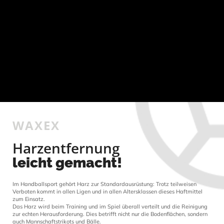
WAXEX
Harzentfernung
leicht gemacht!
Im Handballsport gehört Harz zur Standardausrüstung: Trotz teilweisen
Verboten kommt in allen Ligen und in allen Altersklassen dieses Haftmittel
zum Einsatz.
Das Harz wird beim Training und im Spiel überall verteilt und die Reinigung
zur echten Herausforderung. Dies betrifft nicht nur die Bodenflächen, sondern
auch Mannschaftstrikots und Bälle.